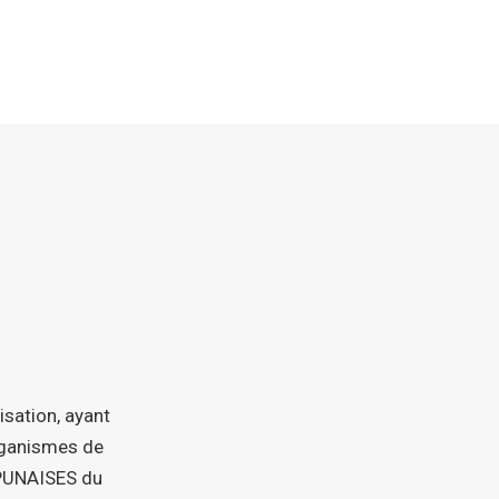
isation, ayant
organismes de
 PUNAISES du