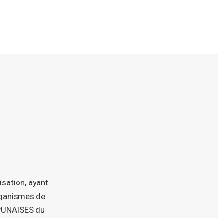
isation, ayant
organismes de
 PUNAISES du