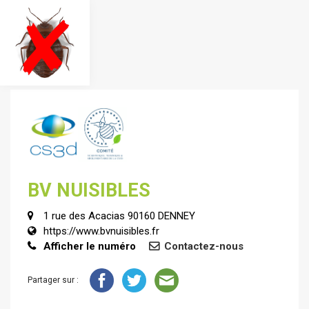
BV NUISIBLES
1 rue des Acacias 90160 DENNEY
https://www.bvnuisibles.fr
Afficher le numéro
Contactez-nous
Partager sur :