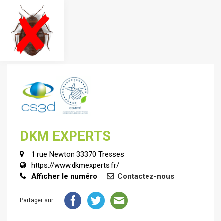
DKM EXPERTS
1 rue Newton 33370 Tresses
https://www.dkmexperts.fr/
Afficher le numéro
Contactez-nous
Partager sur :