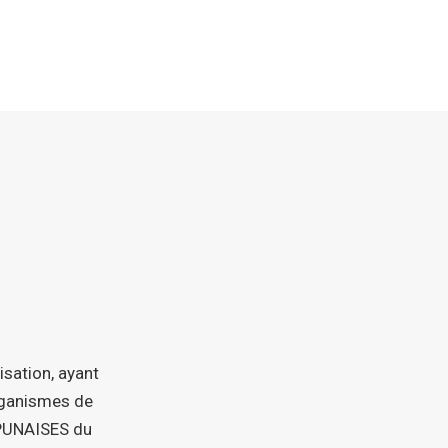
isation, ayant
organismes de
 PUNAISES du