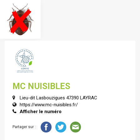
MC NUISIBLES
Lieu-dit Lasbouzigues 47390 LAYRAC
https://www.mc-nuisibles.fr/
Afficher le numéro
Partager sur :