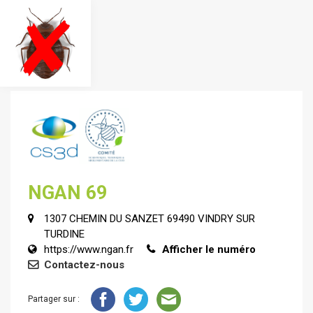
NGAN 69
1307 CHEMIN DU SANZET 69490 VINDRY SUR
TURDINE
https://www.ngan.fr
Afficher le numéro
Contactez-nous
Partager sur :