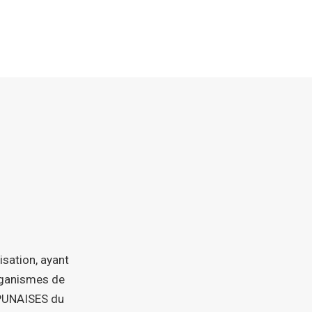
isation, ayant
organismes de
 PUNAISES du