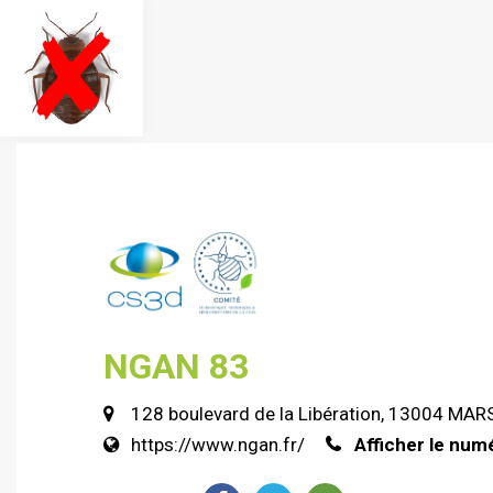
NGAN 83
128 boulevard de la Libération, 13004 MAR
https://www.ngan.fr/
Afficher le num