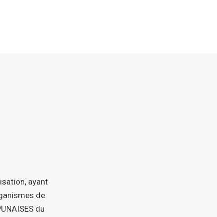
isation, ayant
organismes de
 PUNAISES du