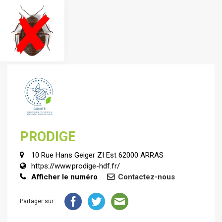
PRODIGE
10 Rue Hans Geiger ZI Est 62000 ARRAS
https://www.prodige-hdf.fr/
Afficher le numéro
Contactez-nous
Partager sur :