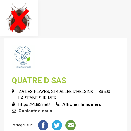
QUATRE D SAS
ZA LES PLAYES, 214 ALLEE D'HELSINKI - 83500
LA SEYNE SUR MER
https://4d83.net/
Afficher le numéro
Contactez-nous
Partager sur :