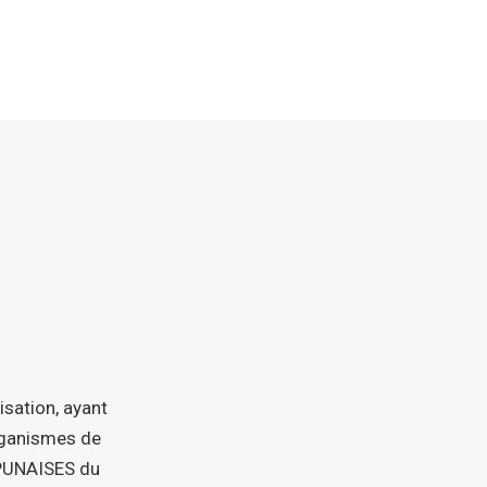
isation, ayant
organismes de
 PUNAISES du