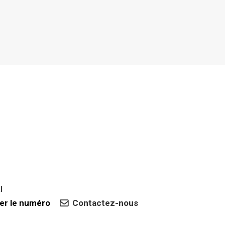
l
her le numéro
Contactez-nous