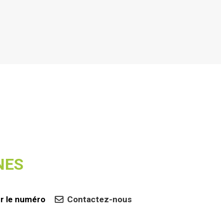
NES
er le numéro
Contactez-nous