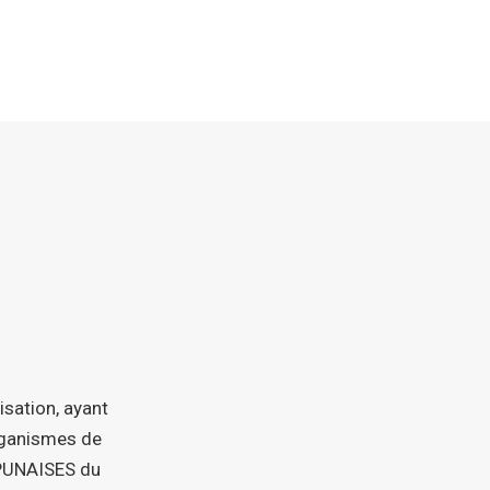
isation, ayant
organismes de
 PUNAISES du