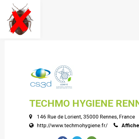
TECHMO HYGIENE REN
146 Rue de Lorient, 35000 Rennes, France
http://www.techmohygiene.fr/
Affich