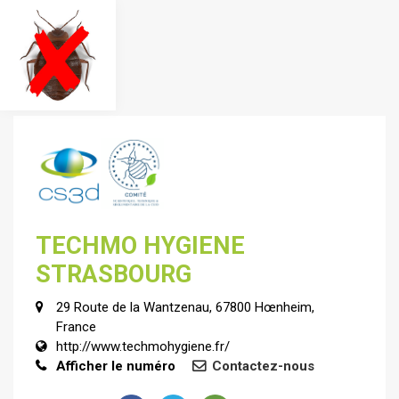
TECHMO HYGIENE
STRASBOURG
29 Route de la Wantzenau, 67800 Hœnheim,
France
http://www.techmohygiene.fr/
Afficher le numéro
Contactez-nous