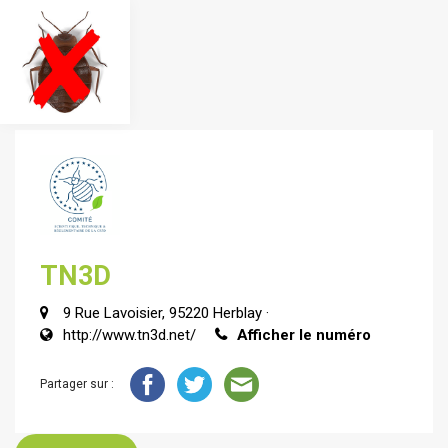
TN3D
9 Rue Lavoisier, 95220 Herblay ·
http://www.tn3d.net/
Afficher le numéro
Partager sur :