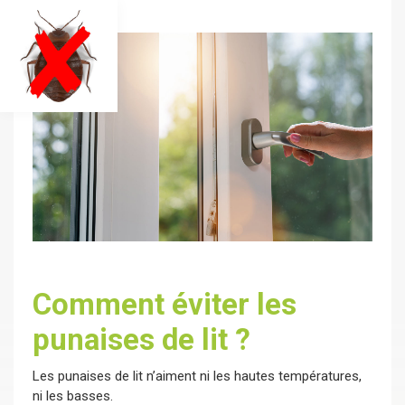
Comment éviter les
punaises de lit ?
Les punaises de lit n’aiment ni les hautes températures,
ni les basses.