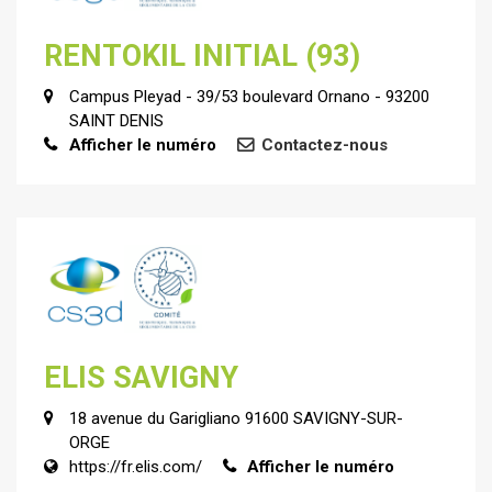
RENTOKIL INITIAL (93)
Campus Pleyad - 39/53 boulevard Ornano - 93200
SAINT DENIS
Afficher le numéro
Contactez-nous
ELIS SAVIGNY
18 avenue du Garigliano 91600 SAVIGNY-SUR-
ORGE
https://fr.elis.com/
Afficher le numéro