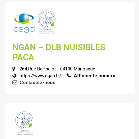
NGAN – DLB NUISIBLES
PACA
264 Rue Berthelot - 04100 Manosque
https://www.ngan.fr/
Afficher le numéro
Contactez-nous