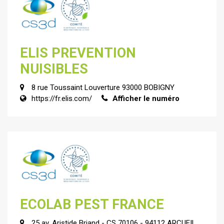
ELIS PREVENTION
NUISIBLES
8 rue Toussaint Louverture 93000 BOBIGNY
https://fr.elis.com/
Afficher le numéro
ECOLAB PEST FRANCE
25 av. Aristide Briand - CS 70106 - 94112 ARCUEIL