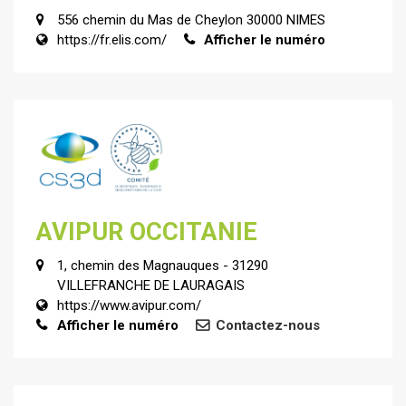
556 chemin du Mas de Cheylon 30000 NIMES
https://fr.elis.com/
Afficher le numéro
AVIPUR OCCITANIE
1, chemin des Magnauques - 31290
VILLEFRANCHE DE LAURAGAIS
https://www.avipur.com/
Afficher le numéro
Contactez-nous