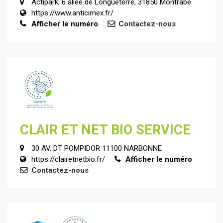
Actipark, 6 allée de Longueterre, 31850 Montrabé
https://www.anticimex.fr/
Afficher le numéro
Contactez-nous
CLAIR ET NET BIO SERVICE
30 AV. DT POMPIDOR 11100 NARBONNE
https://clairetnetbio.fr/
Afficher le numéro
Contactez-nous