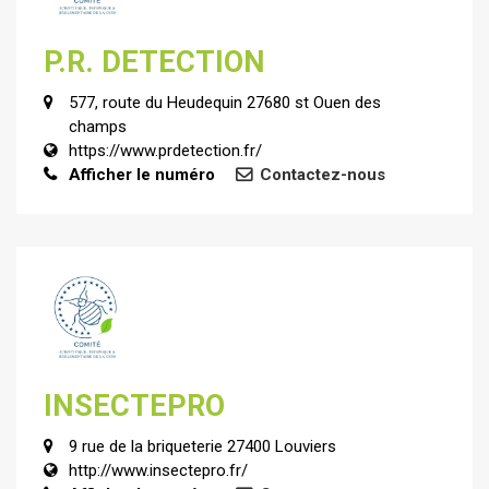
P.R. DETECTION
577, route du Heudequin 27680 st Ouen des
champs
https://www.prdetection.fr/
Afficher le numéro
Contactez-nous
INSECTEPRO
9 rue de la briqueterie 27400 Louviers
http://www.insectepro.fr/