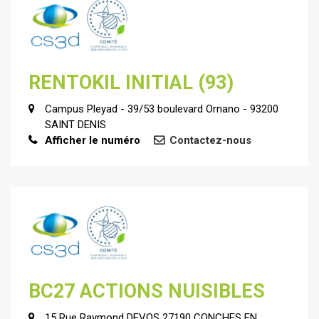
RENTOKIL INITIAL (93)
Campus Pleyad - 39/53 boulevard Ornano - 93200
SAINT DENIS
Afficher le numéro
Contactez-nous
BC27 ACTIONS NUISIBLES
15 Rue Raymond DEVOS 27190 CONCHES EN