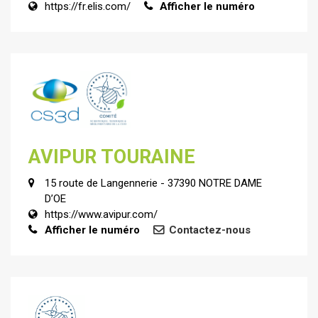
https://fr.elis.com/
Afficher le numéro
AVIPUR TOURAINE
15 route de Langennerie - 37390 NOTRE DAME
D’OE
https://www.avipur.com/
Afficher le numéro
Contactez-nous