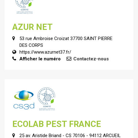
AZUR NET
53 rue Ambroise Croizat 37700 SAINT PIERRE
DES CORPS
https://www.azurnet37.fr/
Afficher le numéro
Contactez-nous
ECOLAB PEST FRANCE
25 av. Aristide Briand - CS 70106 - 94112 ARCUEIL