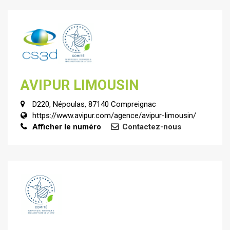
AVIPUR LIMOUSIN
D220, Népoulas, 87140 Compreignac
https://www.avipur.com/agence/avipur-limousin/
Afficher le numéro
Contactez-nous