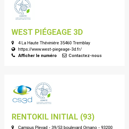
WEST PIÉGEAGE 3D
4 La Haute Théviniére 35460 Tremblay
https://www.west-piegeage-3d.fr/
Afficher le numéro
Contactez-nous
RENTOKIL INITIAL (93)
Campus Pleyad - 39/53 boulevard Ornano - 93200