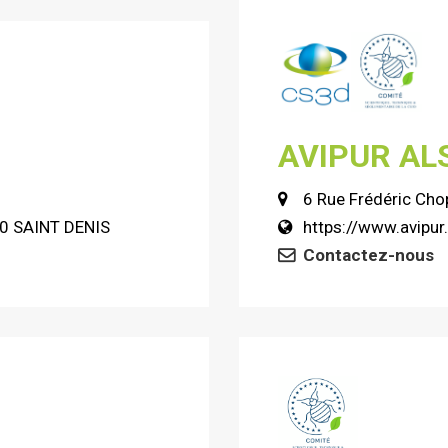
AVIPUR AL
6 Rue Frédéric Ch
00 SAINT DENIS
https://www.avipu
Contactez-nous