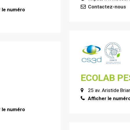
Contactez-nous
r le numéro
ECOLAB PE
25 av. Aristide Br
Afficher le numér
r le numéro