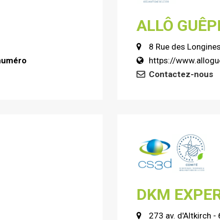
ALLÔ GUÊP
8 Rue des Longine
 numéro
https://www.allogu
Contactez-nous
DKM EXPE
273 av. d'Altkirch