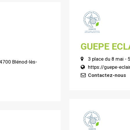
GUEPE ECL
3 place du 8 mai
 54700 Blénod-lès-
https://guepe-eclair
Contactez-nous