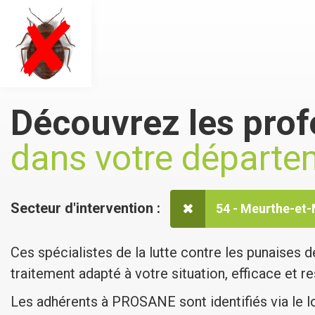
Découvrez les prof
dans votre départe
Secteur d'intervention :
54 - Meurthe-et-
Ces spécialistes de la lutte contre les punaises d
traitement adapté à votre situation, efficace et 
Les adhérents à PROSANE sont identifiés via le l