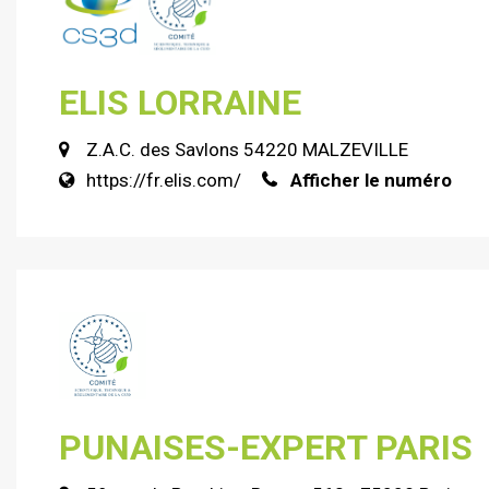
ELIS LORRAINE
Z.A.C. des Savlons 54220 MALZEVILLE
https://fr.elis.com/
Afficher le numéro
PUNAISES-EXPERT PARIS