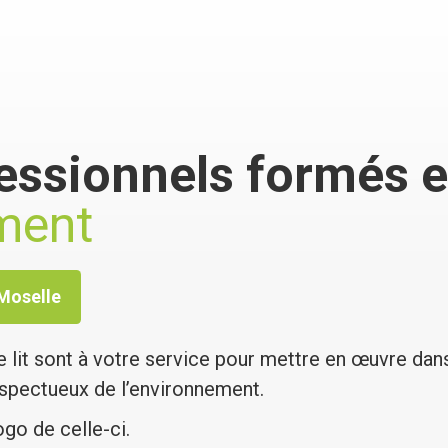
essionnels formés et
ment
Moselle
e lit sont à votre service pour mettre en œuvre dans
respectueux de l’environnement.
ogo de celle-ci.