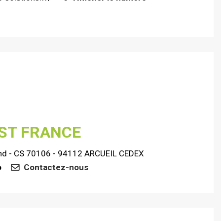
ST FRANCE
iand - CS 70106 - 94112 ARCUEIL CEDEX
o
Contactez-nous