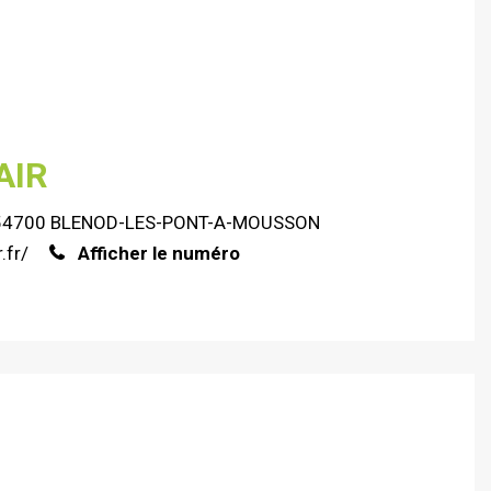
AIR
 - 54700 BLENOD-LES-PONT-A-MOUSSON
.fr/
Afficher le numéro