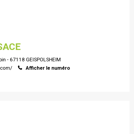
SACE
opin - 67118 GEISPOLSHEIM
r.com/
Afficher le numéro