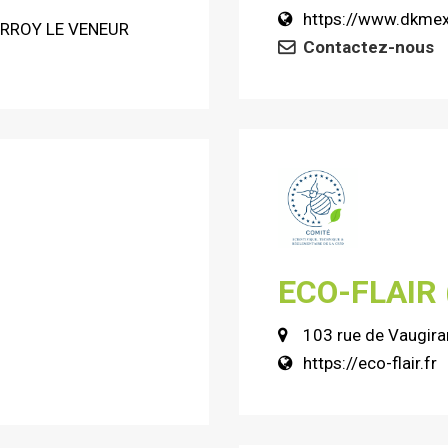
https://www.dkmex
NORROY LE VENEUR
Contactez-nous
ECO-FLAIR 
103 rue de Vaugira
https://eco-flair.fr