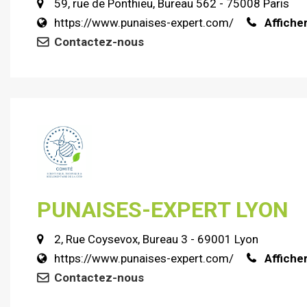
59, rue de Ponthieu, Bureau 562 - 75008 Paris
https://www.punaises-expert.com/
Affiche
Contactez-nous
PUNAISES-EXPERT LYON
2, Rue Coysevox, Bureau 3 - 69001 Lyon
https://www.punaises-expert.com/
Affiche
Contactez-nous