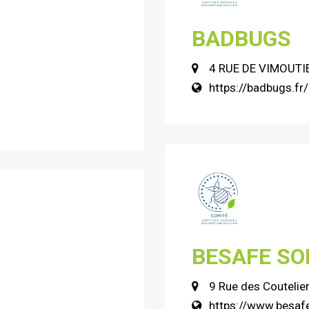
BADBUGS
4 RUE DE VIMOUTI
https://badbugs.fr/
BESAFE SO
9 Rue des Couteli
https://www.besafe