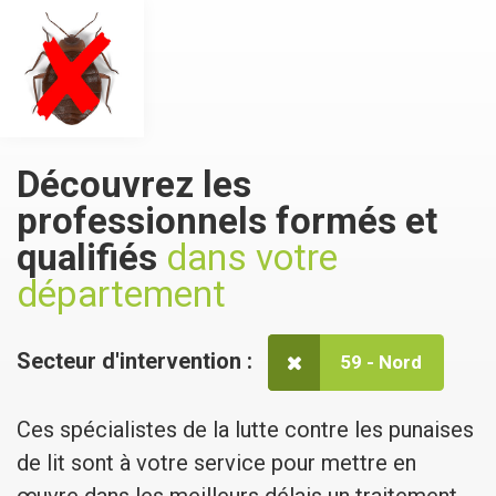
Découvrez les
professionnels formés et
qualifiés
dans votre
département
Secteur d'intervention :
59 - Nord
Ces spécialistes de la lutte contre les punaises
de lit sont à votre service pour mettre en