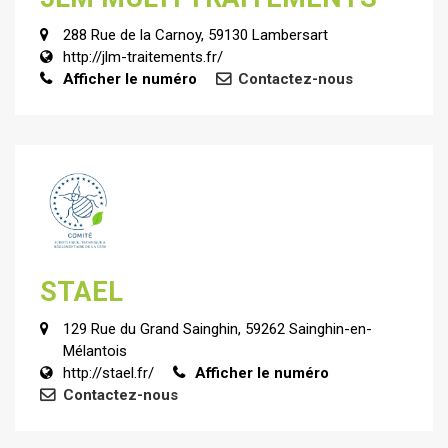
288 Rue de la Carnoy, 59130 Lambersart
http://jlm-traitements.fr/
Afficher le numéro
Contactez-nous
STAEL
129 Rue du Grand Sainghin, 59262 Sainghin-en-
Mélantois
http://stael.fr/
Afficher le numéro
Contactez-nous