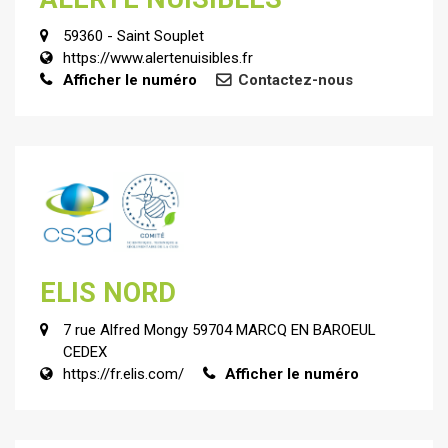
59360 - Saint Souplet
https://www.alertenuisibles.fr
Afficher le numéro
Contactez-nous
ELIS NORD
7 rue Alfred Mongy 59704 MARCQ EN BAROEUL
CEDEX
https://fr.elis.com/
Afficher le numéro