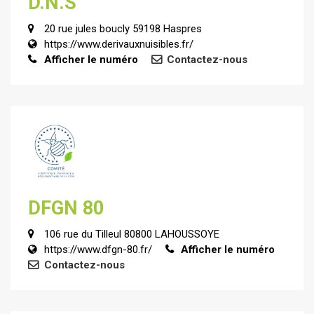
D.N.S
20 rue jules boucly 59198 Haspres
https://www.derivauxnuisibles.fr/
Afficher le numéro
Contactez-nous
DFGN 80
106 rue du Tilleul 80800 LAHOUSSOYE
https://www.dfgn-80.fr/
Afficher le numéro
Contactez-nous