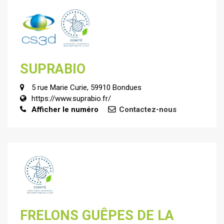
SUPRABIO
5 rue Marie Curie, 59910 Bondues
https://www.suprabio.fr/
Afficher le numéro
Contactez-nous
FRELONS GUÊPES DE LA