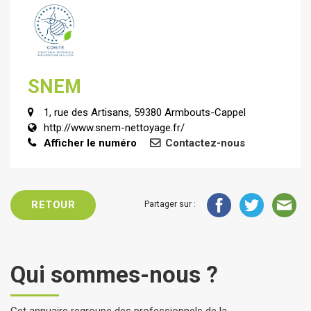
SNEM
1, rue des Artisans, 59380 Armbouts-Cappel
http://www.snem-nettoyage.fr/
Afficher le numéro
Contactez-nous
RETOUR
Partager sur :
Qui sommes-nous ?
Cet annuaire regroupe des professionnels de la