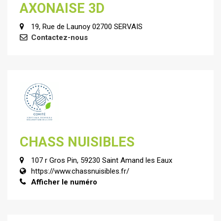
AXONAISE 3D
19, Rue de Launoy 02700 SERVAIS
Contactez-nous
CHASS NUISIBLES
107 r Gros Pin, 59230 Saint Amand les Eaux
https://www.chassnuisibles.fr/
Afficher le numéro