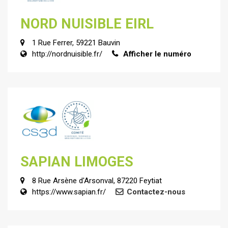
NORD NUISIBLE EIRL
1 Rue Ferrer, 59221 Bauvin
http://nordnuisible.fr/
Afficher le numéro
SAPIAN LIMOGES
8 Rue Arsène d'Arsonval, 87220 Feytiat
https://www.sapian.fr/
Contactez-nous