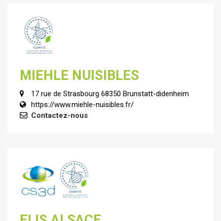
MIEHLE NUISIBLES
17 rue de Strasbourg 68350 Brunstatt-didenheim
https://www.miehle-nuisibles.fr/
Contactez-nous
ELIS ALSACE