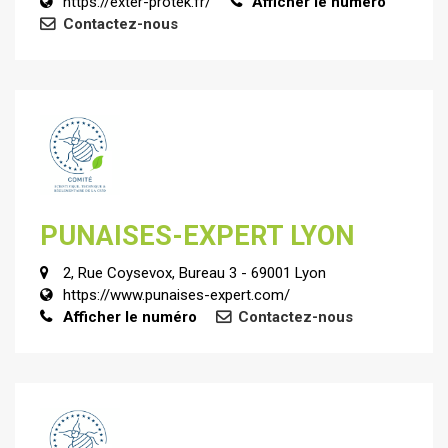
https://exter-protek.fr/
Afficher le numéro
Contactez-nous
PUNAISES-EXPERT LYON
2, Rue Coysevox, Bureau 3 - 69001 Lyon
https://www.punaises-expert.com/
Afficher le numéro
Contactez-nous