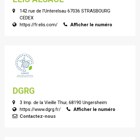
142 rue de l'Unterelsau 67036 STRASBOURG
CEDEX
https://fr.elis.com/
Afficher le numéro
DGRG
3 Imp. de la Vieille Thur, 68190 Ungersheim
https://www.dgrg.fr/
Afficher le numéro
Contactez-nous