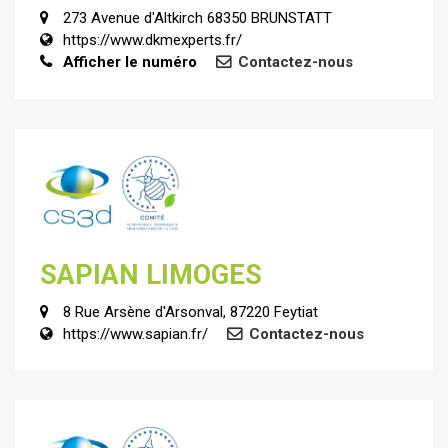
273 Avenue d'Altkirch 68350 BRUNSTATT
https://www.dkmexperts.fr/
Afficher le numéro
Contactez-nous
SAPIAN LIMOGES
8 Rue Arsène d'Arsonval, 87220 Feytiat
https://www.sapian.fr/
Contactez-nous