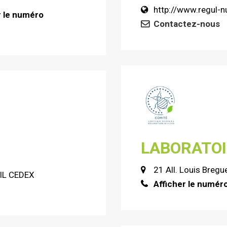
http://www.regul-nu
r le numéro
Contactez-nous
LABORATOI
21 All. Louis Bregu
EIL CEDEX
Afficher le numér