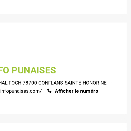
FO PUNAISES
HAL FOCH 78700 CONFLANS-SAINTE-HONORINE
einfopunaises.com/
Afficher le numéro