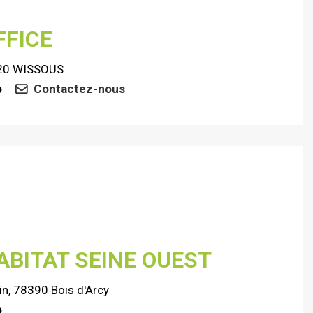
FFICE
1320 WISSOUS
o
Contactez-nous
ABITAT SEINE OUEST
in, 78390 Bois d'Arcy
o