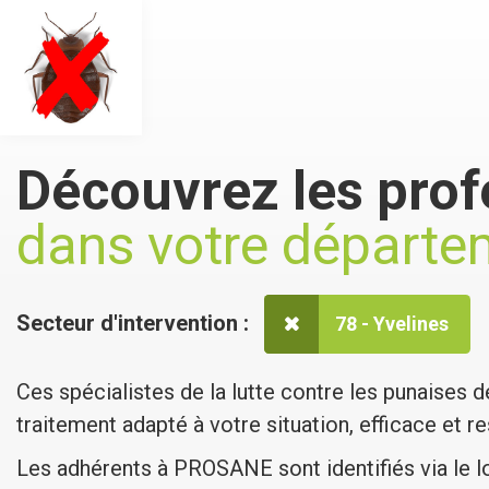
Découvrez les prof
dans votre départe
Secteur d'intervention :
78 - Yvelines
Ces spécialistes de la lutte contre les punaises d
traitement adapté à votre situation, efficace et 
Les adhérents à PROSANE sont identifiés via le l