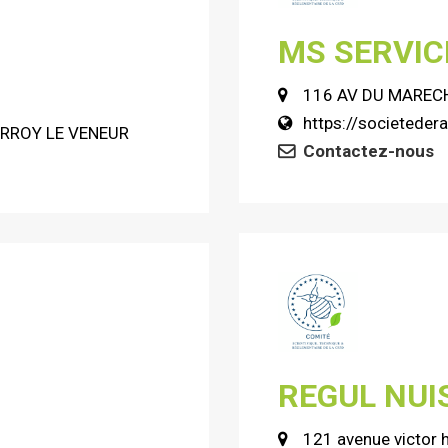
MS SERVIC
116 AV DU MARECH
https://societedera
NORROY LE VENEUR
Contactez-nous
REGUL NUI
121 avenue victor 