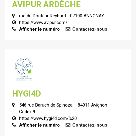
AVIPUR ARDÈCHE
rue du Docteur Reybard - 07100 ANNONAY
https://www.avipur.com/
Afficher le numéro
Contactez-nous
HYGI4D
546 rue Baruch de Spinoza – 84911 Avignon
Cedex 9
https://www.hygi4d.com/%20
Afficher le numéro
Contactez-nous