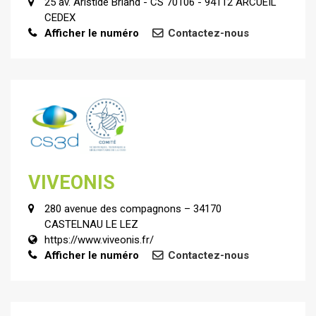
25 av. Aristide Briand - CS 70106 - 94112 ARCUEIL
CEDEX
Afficher le numéro
Contactez-nous
VIVEONIS
280 avenue des compagnons – 34170
CASTELNAU LE LEZ
https://www.viveonis.fr/
Afficher le numéro
Contactez-nous