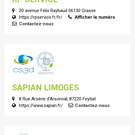
20 avenue Félix Raybaud 06130 Grasse
https://rpservice.fr/fr/
Afficher le numéro
Contactez-nous
SAPIAN LIMOGES
8 Rue Arsène d'Arsonval, 87220 Feytiat
https://www.sapian.fr/
Contactez-nous