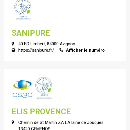
SANIPURE
40 BD Limbert, 84000 Avignon
https://sanipure.fr/
Afficher le numéro
ELIS PROVENCE
Chemin de St Martin ZA LA laine de Jouques
13420 GEMENOS