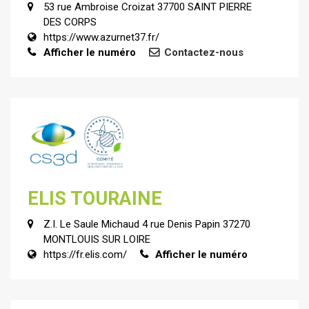
53 rue Ambroise Croizat 37700 SAINT PIERRE
DES CORPS
https://www.azurnet37.fr/
Afficher le numéro
Contactez-nous
ELIS TOURAINE
Z.I. Le Saule Michaud 4 rue Denis Papin 37270
MONTLOUIS SUR LOIRE
https://fr.elis.com/
Afficher le numéro