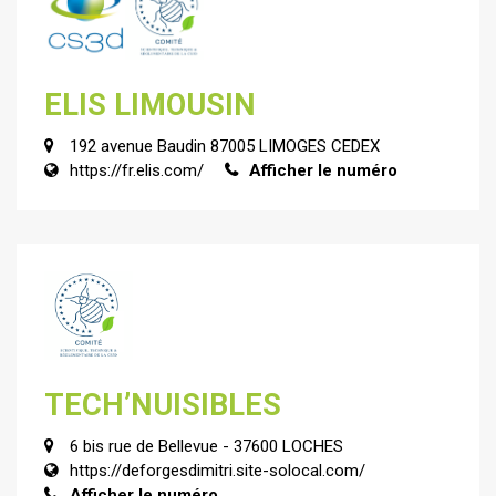
ELIS LIMOUSIN
192 avenue Baudin 87005 LIMOGES CEDEX
https://fr.elis.com/
Afficher le numéro
TECH’NUISIBLES
6 bis rue de Bellevue - 37600 LOCHES
https://deforgesdimitri.site-solocal.com/
Afficher le numéro