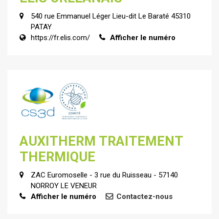
540 rue Emmanuel Léger Lieu-dit Le Baraté 45310
PATAY
https://fr.elis.com/
Afficher le numéro
AUXITHERM TRAITEMENT
THERMIQUE
ZAC Euromoselle - 3 rue du Ruisseau - 57140
NORROY LE VENEUR
Afficher le numéro
Contactez-nous