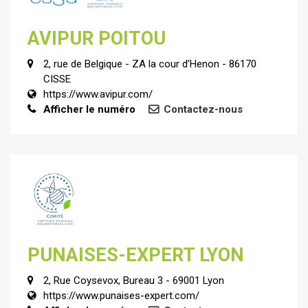
AVIPUR POITOU
2, rue de Belgique - ZA la cour d’Henon - 86170
CISSE
https://www.avipur.com/
Afficher le numéro
Contactez-nous
PUNAISES-EXPERT LYON
2, Rue Coysevox, Bureau 3 - 69001 Lyon
https://www.punaises-expert.com/