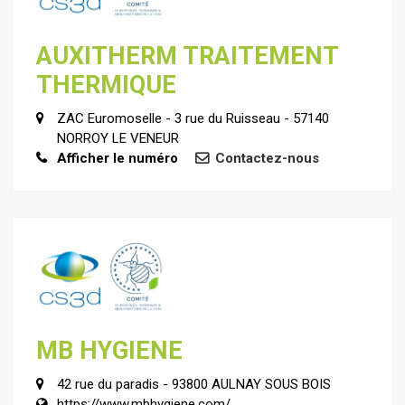
AUXITHERM TRAITEMENT
THERMIQUE
ZAC Euromoselle - 3 rue du Ruisseau - 57140
NORROY LE VENEUR
Afficher le numéro
Contactez-nous
MB HYGIENE
42 rue du paradis - 93800 AULNAY SOUS BOIS
https://www.mbhygiene.com/