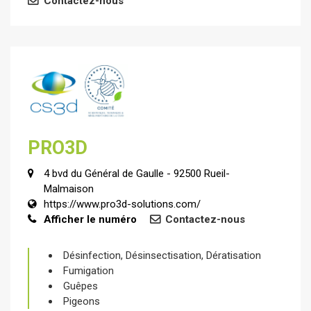
Contactez-nous
PRO3D
4 bvd du Général de Gaulle - 92500 Rueil-
Malmaison
https://www.pro3d-solutions.com/
Afficher le numéro
Contactez-nous
Désinfection, Désinsectisation, Dératisation
Fumigation
Guêpes
Pigeons