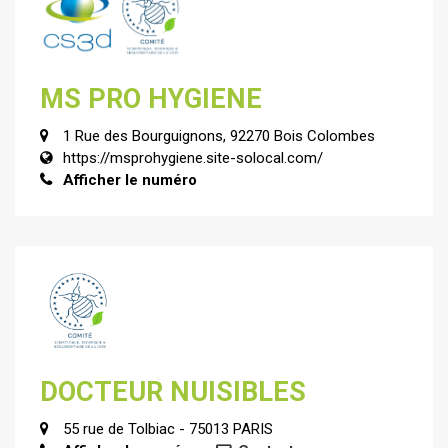
MS PRO HYGIENE
1 Rue des Bourguignons, 92270 Bois Colombes
https://msprohygiene.site-solocal.com/
Afficher le numéro
DOCTEUR NUISIBLES
55 rue de Tolbiac - 75013 PARIS