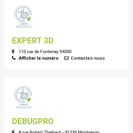
EXPERT 3D
110 rue de Fontenay 94300
Afficher le numéro
Contactez-nous
DEBUGPRO
8 rue Robert Thiebaut - 91230 Montgeron