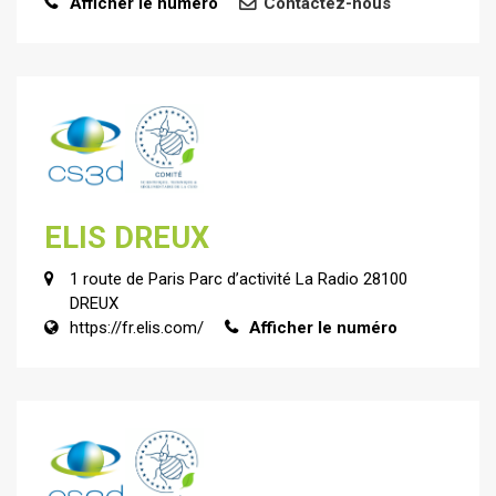
Afficher le numéro
Contactez-nous
ELIS DREUX
1 route de Paris Parc d’activité La Radio 28100
DREUX
https://fr.elis.com/
Afficher le numéro