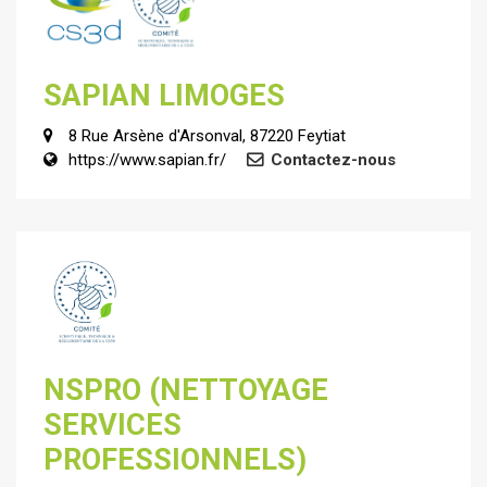
SAPIAN LIMOGES
8 Rue Arsène d'Arsonval, 87220 Feytiat
https://www.sapian.fr/
Contactez-nous
NSPRO (NETTOYAGE
SERVICES
PROFESSIONNELS)