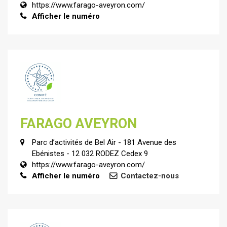
https://www.farago-aveyron.com/
Afficher le numéro
FARAGO AVEYRON
Parc d’activités de Bel Air - 181 Avenue des
Ebénistes - 12 032 RODEZ Cedex 9
https://www.farago-aveyron.com/
Afficher le numéro
Contactez-nous