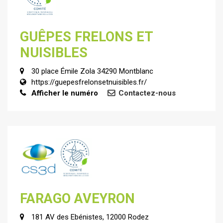
GUÊPES FRELONS ET
NUISIBLES
30 place Émile Zola 34290 Montblanc
https://guepesfrelonsetnuisibles.fr/
Afficher le numéro
Contactez-nous
FARAGO AVEYRON
181 AV des Ebénistes, 12000 Rodez