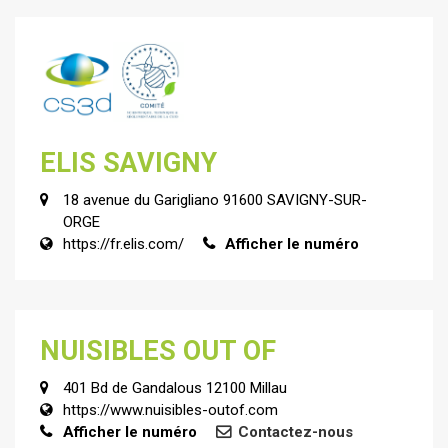
ELIS SAVIGNY
18 avenue du Garigliano 91600 SAVIGNY-SUR-
ORGE
https://fr.elis.com/
Afficher le numéro
NUISIBLES OUT OF
401 Bd de Gandalous 12100 Millau
https://www.nuisibles-outof.com
Afficher le numéro
Contactez-nous