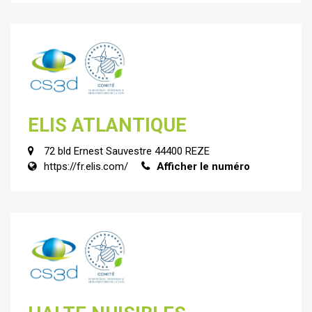
ELIS ATLANTIQUE
72 bld Ernest Sauvestre 44400 REZE
https://fr.elis.com/
Afficher le numéro