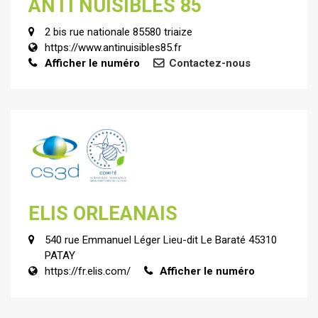
ANTI NUISIBLES 85
2 bis rue nationale 85580 triaize
https://www.antinuisibles85.fr
Afficher le numéro
Contactez-nous
ELIS ORLEANAIS
540 rue Emmanuel Léger Lieu-dit Le Baraté 45310
PATAY
https://fr.elis.com/
Afficher le numéro