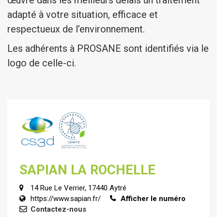
œuvre dans les meilleurs délais un traitement
adapté à votre situation, efficace et
respectueux de l’environnement.
Les adhérents à PROSANE sont identifiés via le
logo de celle-ci.
SAPIAN LA ROCHELLE
14 Rue Le Verrier, 17440 Aytré
https://www.sapian.fr/
Afficher le numéro
Contactez-nous