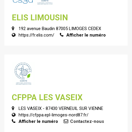
ELIS LIMOUSIN
192 avenue Baudin 87005 LIMOGES CEDEX
https://fr.elis.com/
Afficher le numéro
CFPPA LES VASEIX
LES VASEIX - 87430 VERNEUIL SUR VIENNE
https://cfppa.epl-limoges-nord87.fr/
Afficher le numéro
Contactez-nous