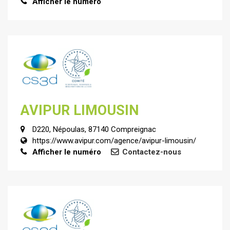
Afficher le numéro
AVIPUR LIMOUSIN
D220, Népoulas, 87140 Compreignac
https://www.avipur.com/agence/avipur-limousin/
Afficher le numéro
Contactez-nous